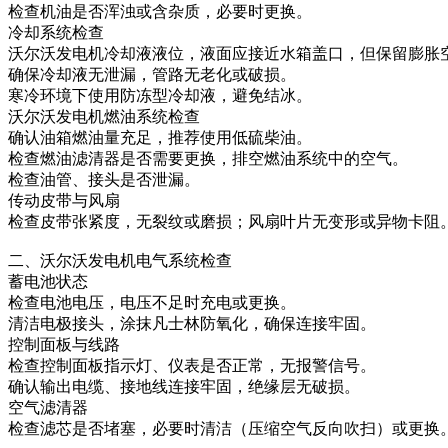
检查机油是否浑浊或含杂质，必要时更换。
冷却系统检查
沃尔沃发电机冷却液液位，液面应接近水箱盖口，但保留膨胀
确保冷却液无泄漏，管路无老化或破损。
寒冷环境下使用防冻型冷却液，避免结冰。
沃尔沃发电机燃油系统检查
确认油箱燃油量充足，推荐使用低硫柴油。
检查燃油滤清器是否需要更换，排空燃油系统中的空气。
检查油管、接头是否泄漏。
传动皮带与风扇
检查皮带张紧度，无裂纹或磨损；风扇叶片无变形或异物卡阻
二、沃尔沃发电机电气系统检查
蓄电池状态
检查电池电压，电压不足时充电或更换。
清洁电极接头，涂抹凡士林防氧化，确保连接牢固。
控制面板与线路
检查控制面板指示灯、仪表是否正常，无报警信号。
确认输出电缆、接地线连接牢固，绝缘层无破损。
空气滤清器
检查滤芯是否堵塞，必要时清洁（压缩空气反向吹扫）或更换