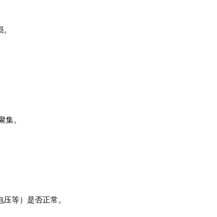
损。
聚集。
电压等）是否正常。