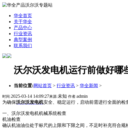
华全首页
关于华全
产品中心
行业资讯
典型案例
联系我们
沃尔沃发电机运行前做好哪
当前位置:
网站首页
>
行业资讯
>
华全新闻
>
2025-03-14 14:09:27
未知
admin
时间:
来源:
作者:
为确保
沃尔沃发电机
安全、稳定运行，启动前需进行全面的检
一、沃尔沃发电机机械系统检查
机油检查
确认机油油位处于标尺的上限和下限之间，不足时补充符合规