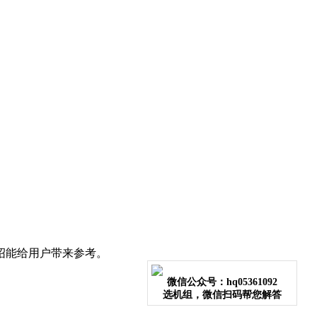
绍能给用户带来参考。
微信公众号：hq05361092
选机组，微信扫码帮您解答